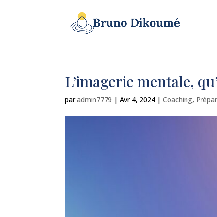
L’imagerie mentale, qu’
par
admin7779
|
Avr 4, 2024
|
Coaching
,
Prépa