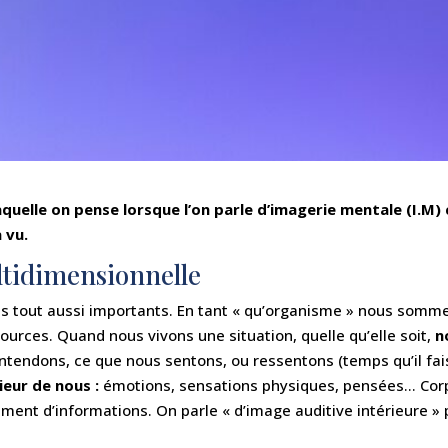
quelle on pense lorsque l’on parle d’imagerie mentale (I.M) c’
 vu.
ltidimensionnelle
s tout aussi importants. En tant « qu’organisme » nous somme
urces. Quand nous vivons une situation, quelle qu’elle soit,
n
tendons, ce que nous sentons, ou ressentons (temps qu’il fai
ieur de nous :
émotions, sensations physiques, pensées… Corp
ment d’informations. On parle « d’image auditive intérieure 