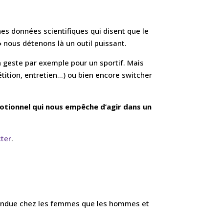
ines données scientifiques qui disent que le
»
nous détenons là un outil puissant.
un geste par exemple pour un sportif. Mais
ition, entretien…) ou bien encore switcher
otionnel qui nous empêche d’agir dans un
ter
.
épandue chez les femmes que les hommes et