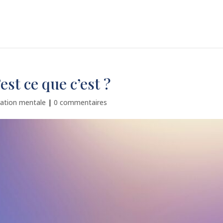
est ce que c’est ?
ration mentale
|
0 commentaires