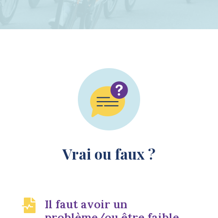
Vrai ou faux ?
Il faut avoir un

problème/ou être faible