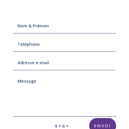
=
ENVOI
9 + 6